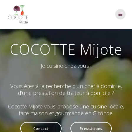
Passer
au
contenu
COCOTTE Mijote
Je cuisine chez vous !
Vous êtes à la recherche d’un chef à domicile,
d’une prestation de traiteur à domicile ?
Cocotte Mijote vous propose une cuisine locale,
faite maison et gourmande en Gironde.
Contact
Prestations