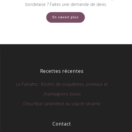
bordelaise ? Faites une demande de devis.
En savoir plus
Recettes récentes
Le Pastatto : Risotto de coquillettes, poireaux et
champignons bruns
Chou fleur caramélisé au soja et sésame
Contact