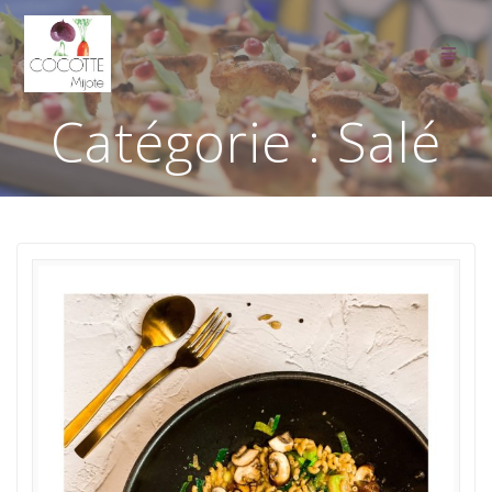
Passer
au
contenu
Catégorie :
Salé