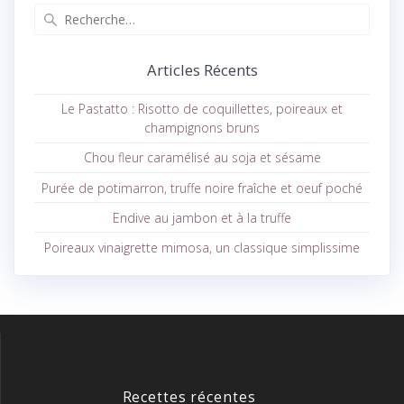
Recherche
pour
:
Articles Récents
Le Pastatto : Risotto de coquillettes, poireaux et
champignons bruns
Chou fleur caramélisé au soja et sésame
Purée de potimarron, truffe noire fraîche et oeuf poché
Endive au jambon et à la truffe
Poireaux vinaigrette mimosa, un classique simplissime
Recettes récentes