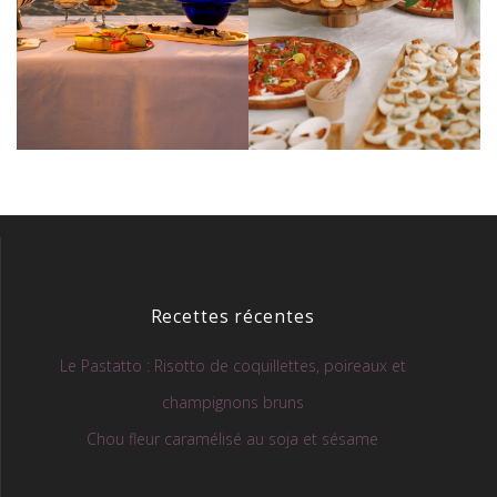
Recettes récentes
Le Pastatto : Risotto de coquillettes, poireaux et
champignons bruns
Chou fleur caramélisé au soja et sésame