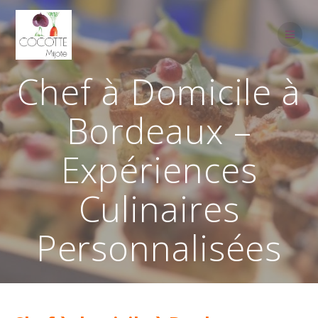
Passer
au
contenu
Chef à Domicile à
Bordeaux –
Expériences
Culinaires
Personnalisées