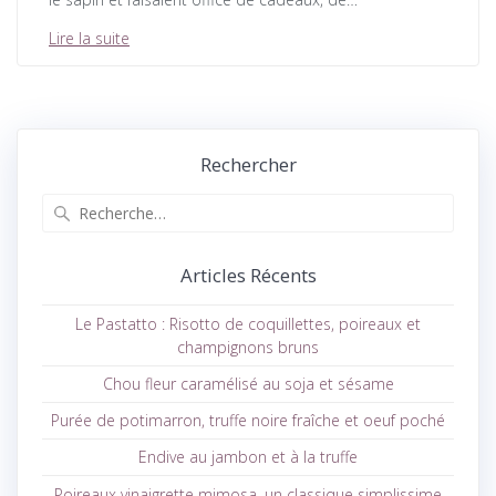
Lire la suite
Rechercher
Recherche
pour
:
Articles Récents
Le Pastatto : Risotto de coquillettes, poireaux et
champignons bruns
Chou fleur caramélisé au soja et sésame
Purée de potimarron, truffe noire fraîche et oeuf poché
Endive au jambon et à la truffe
Poireaux vinaigrette mimosa, un classique simplissime