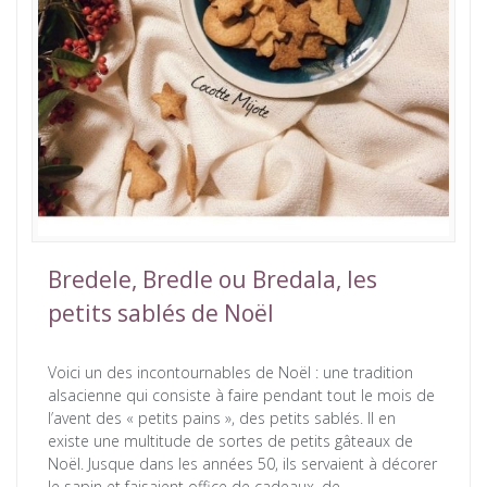
Bredele, Bredle ou Bredala, les
petits sablés de Noël
Voici un des incontournables de Noël : une tradition
alsacienne qui consiste à faire pendant tout le mois de
l’avent des « petits pains », des petits sablés. Il en
existe une multitude de sortes de petits gâteaux de
Noël. Jusque dans les années 50, ils servaient à décorer
le sapin et faisaient office de cadeaux, de…