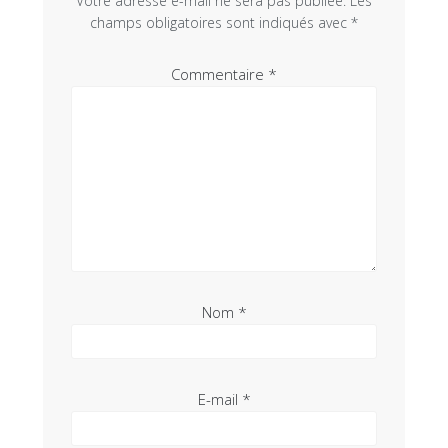
Votre adresse e-mail ne sera pas publiée.
Les
champs obligatoires sont indiqués avec
*
Commentaire
*
Nom
*
E-mail
*