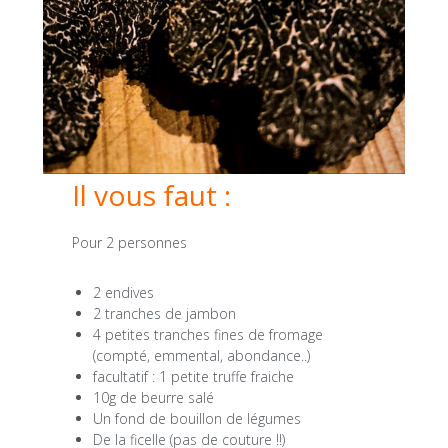
Il vous faut :
Pour 2 personnes
2 endives
2 tranches de jambon
4 petites tranches fines de fromage
(compté, emmental, abondance..)
facultatif : 1 petite truffe fraiche
10g de beurre salé
Un fond de bouillon de légumes
De la ficelle (pas de couture !!)