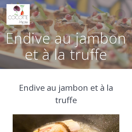
Passer
au
contenu
Endive au jambon
et à la truffe
Endive au jambon et à la
truffe