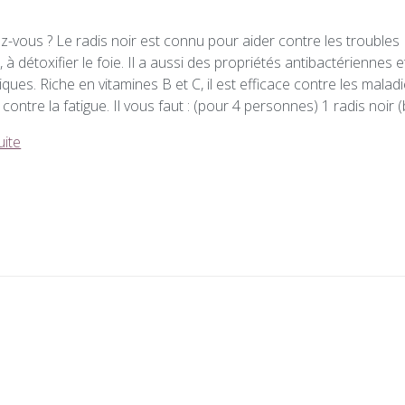
z-vous ? Le radis noir est connu pour aider contre les troubles
s, à détoxifier le foie. Il a aussi des propriétés antibactériennes e
iques. Riche en vitamines B et C, il est efficace contre les malad
et contre la fatigue. Il vous faut : (pour 4 personnes) 1 radis noir 
uite