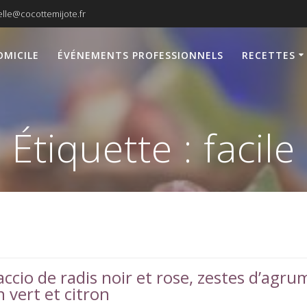
lle@cocottemijote.fr
OMICILE
ÉVÉNEMENTS PROFESSIONNELS
RECETTES
Étiquette :
facile
ccio de radis noir et rose, zestes d’agru
n vert et citron