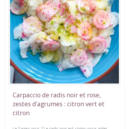
Carpaccio de radis noir et rose,
zestes d’agrumes : citron vert et
citron
Le Saviez-vous ? Le radis noir est connu pour aider