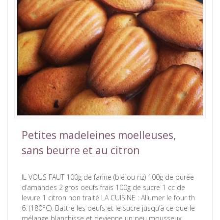
Petites madeleines moelleuses,
sans beurre et au citron
IL VOUS FAUT 100g de farine (blé ou riz) 100g de purée
d’amandes 2 gros oeufs frais 100g de sucre 1 cc de
levure 1 citron non traité LA CUISINE : Allumer le four th
6. (180°C). Battre les oeufs et le sucre jusqu’à ce que le
mélange blanchisse et devienne un peu mousseux.